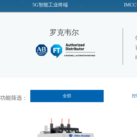
5G智能工业终端
IMC
罗克韦尔
全部
控
功能筛选：