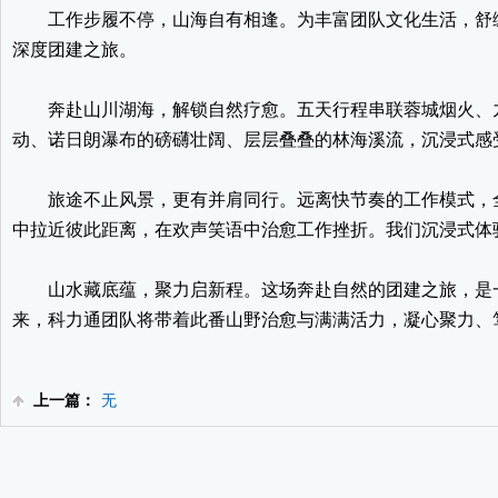
工作步履不停，山海自有相逢。为丰富团队文化生活，舒
深度团建之旅。
奔赴山川湖海，解锁自然疗愈。五天行程串联蓉城烟火、
动、诺日朗瀑布的磅礴壮阔、层层叠叠的林海溪流，沉浸式感
旅途不止风景，更有并肩同行。远离快节奏的工作模式，
中拉近彼此距离，在欢声笑语中治愈工作挫折。我们沉浸式体
山水藏底蕴，聚力启新程。这场奔赴自然的团建之旅，是
来，科力通团队将带着此番山野治愈与满满活力，凝心聚力、
上一篇：
无